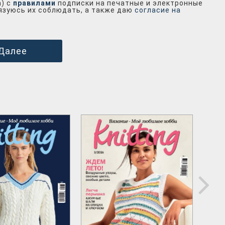
а) с
правилами
подписки на печатные и электронные
бязуюсь их соблюдать, а также даю
согласие на
Далее