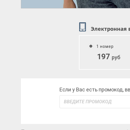
Электронная 
1 номер
197
руб
Если у Вас есть промокод, в