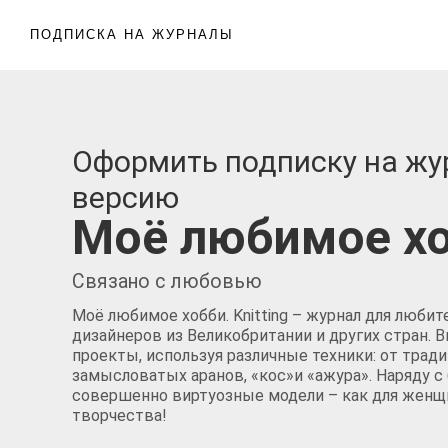
ПОДПИСКА НА ЖУРНАЛЫ
Оформить подписку на жу
версию
Моё любимое хоб
Связано с любовью
Моё любимое хобби. Knitting – журнал для люби
дизайнеров из Великобритании и других стран.
проекты, используя различные техники: от трад
замысловатых аранов, «кос»и «ажура». Наряду 
совершенно виртуозные модели – как для женщи
творчества!