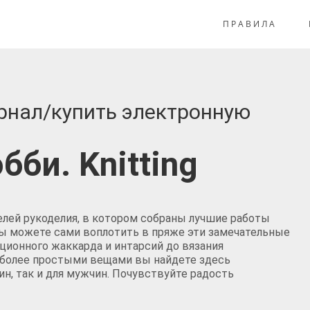
ПРАВИЛА
рнал/купить электронную
би. Knitting
телей рукоделия, в котором собраны лучшие работы
 Вы можете сами воплотить в пряже эти замечательные
иционного жаккарда и интарсий до вязания
с более простыми вещами вы найдете здесь
н, так и для мужчин. Почувствуйте радость