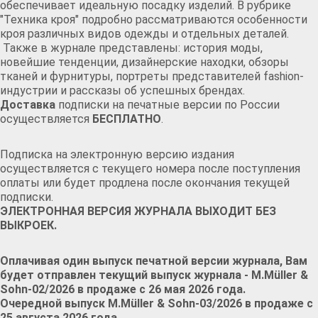
обеспечивает идеальную посадку изделий. В рубрике
"Техника кроя" подробно рассматриваются особенности
кроя различных видов одежды и отдельных деталей.
Также в журнале представлены: история моды,
новейшие тенденции, дизайнерские находки, обзоры
тканей и фурнитуры, портреты представителей fashion-
индустрии и рассказы об успешных брендах.
Доставка
подписки на печатные версии по России
осуществляется
БЕСПЛАТНО
.
Подписка на электронную версию издания
осуществляется с текущего номера после поступления
оплаты или будет продлена после окончания текущей
подписки.
ЭЛЕКТРОННАЯ ВЕРСИЯ ЖУРНАЛА ВЫХОДИТ БЕЗ
ВЫКРОЕК.
Оплачивая один выпуск печатной версии журнала, Вам
будет отправлен текущий выпуск журнала -
M.Müller &
Sohn-02/2026 в продаже с 26 мая 2026 года.
Очередной выпуск
M.Müller & Sohn-03/2026 в продаже с
25 августа 2026 года.