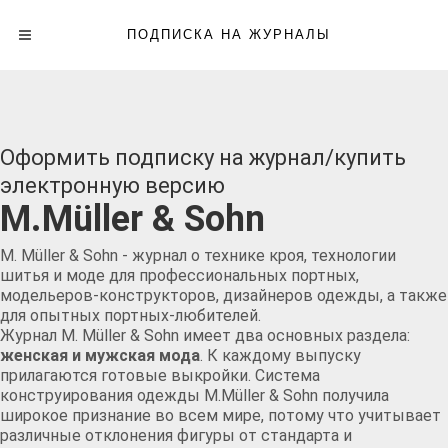
ПОДПИСКА НА ЖУРНАЛЫ
Оформить подписку на журнал/купить
электронную версию
M.Müller & Sohn
M. Müller & Sohn - журнал о технике кроя, технологии
шитья и моде для профессиональных портных,
модельеров-конструкторов, дизайнеров одежды, а также
для опытных портных-любителей.
Журнал M. Müller & Sohn имеет два основных раздела:
женская и мужская мода
. К каждому выпуску
прилагаются готовые выкройки. Система
конструирования одежды M.Müller & Sohn получила
широкое признание во всем мире, потому что учитывает
различные отклонения фигуры от стандарта и