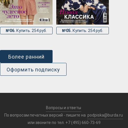
№06.
Купить. 254 руб.
№05.
Купить. 254 руб.
Более ранний
Оформить подписку
Вопросы и ответы
По вопросам печатных версий - пишите на
podpiska@burda.ru
или звоните по тел. +7 (495) 660-73-69