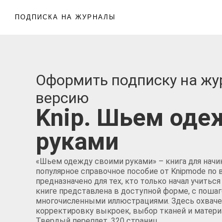
ПОДПИСКА НА ЖУРНАЛЫ
Оформить подписку на жу
версию
Knip. Шьем оде
руками
«Шьем одежду своими руками» – книга для нач
популярное справочное пособие от Knipmode п
предназначено для тех, кто только начал учить
книге представлена в доступной форме, с пош
многочисленными иллюстрациями. Здесь охваче
корректировку выкроек, выбор тканей и матери
Твердый переплет. 320 страниц.