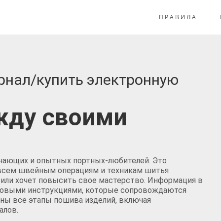
ПРАВИЛА
рнал/купить электронную
жду своими
инающих и опытных портных-любителей. Это
о всем швейным операциям и техникам шитья
ся или хочет повысить свое мастерство. Информация в
аговыми инструкциями, которые сопровождаются
ны все этапы пошива изделий, включая
алов.